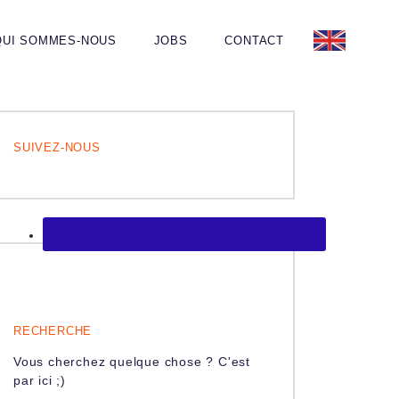
QUI SOMMES-NOUS
JOBS
CONTACT
SUIVEZ-NOUS
RECHERCHE
Vous cherchez quelque chose ? C'est
par ici ;)