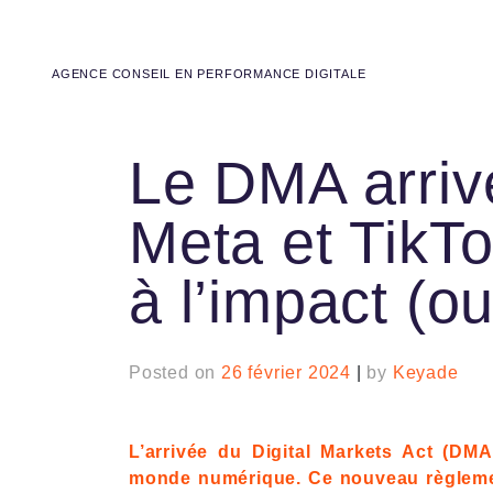
AGENCE CONSEIL EN PERFORMANCE DIGITALE
Le DMA arriv
Meta et TikT
à l’impact (o
Posted on
26 février 2024
|
by
Keyade
L’arrivée du Digital Markets Act (DM
monde numérique. Ce nouveau règleme