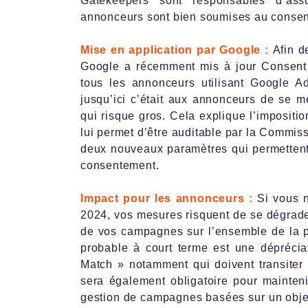
Gatekeepers sont responsables d’ass
annonceurs sont bien soumises au conse
Mise en application par Google :
Afin d
Google a récemment mis à jour Consent 
tous les annonceurs utilisant Google Ad
jusqu’ici c’était aux annonceurs de se m
qui risque gros. Cela explique l’impositio
lui permet d’être auditable par la Commis
deux nouveaux paramètres qui permettent à
consentement.
Impact pour les annonceurs :
Si vous 
2024, vos mesures risquent de se dégrade
de vos campagnes sur l’ensemble de la p
probable à court terme est une dépréci
Match » notamment qui doivent transiter
sera également obligatoire pour maintenir
gestion de campagnes basées sur un objec