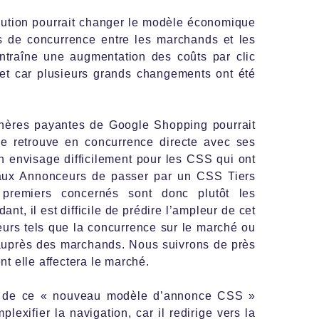
lution pourrait changer le modèle économique
s de concurrence entre les marchands et les
entraîne une augmentation des coûts par clic
effet car plusieurs grands changements ont été
chères payantes de Google Shopping pourrait
se retrouve en concurrence directe avec ses
on envisage difficilement pour les CSS qui ont
e aux Annonceurs de passer par un CSS Tiers
premiers concernés sont donc plutôt les
nt, il est difficile de prédire l’ampleur de cet
eurs tels que la concurrence sur le marché ou
 auprès des marchands. Nous suivrons de près
nt elle affectera le marché.
e de ce « nouveau modèle d’annonce CSS »
exifier la navigation, car il redirige vers la