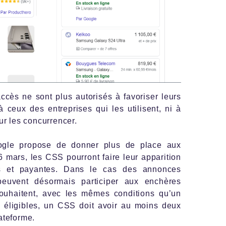
ccès ne sont plus autorisés à favoriser leurs
à ceux des entreprises qui les utilisent, ni à
ur les concurrencer.
gle propose de donner plus de place aux
 mars, les CSS pourront faire leur apparition
s et payantes. Dans le cas des annonces
peuvent désormais participer aux enchères
ouhaitent, avec les mêmes conditions qu’un
e éligibles, un CSS doit avoir au moins deux
ateforme.