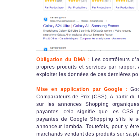
Obligation du DMA :
Les contrôleurs d’a
propres produits et services par rapport 
exploiter les données de ces dernières po
Mise en application par Google :
Goo
Comparateurs de Prix (CSS). À partir du 6
sur les annonces Shopping organique
payantes, cela signifie que les CSS 
payantes de Google Shopping s’ils le s
annonceur lambda. Toutefois, pour y êtr
marchands vendant des produits sur sa pl