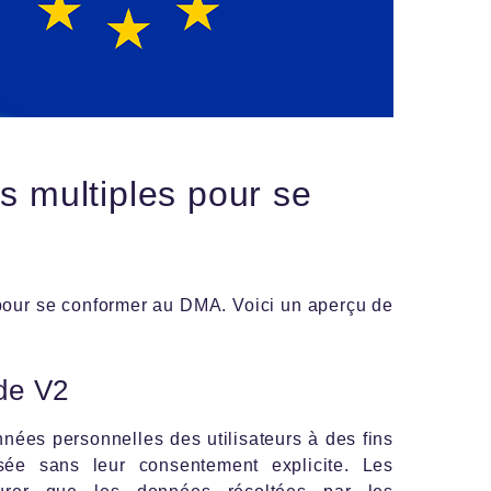
es multiples pour se
 pour se conformer au DMA. Voici un aperçu de
de V2
onnées personnelles des utilisateurs à des fins
isée sans leur consentement explicite. Les