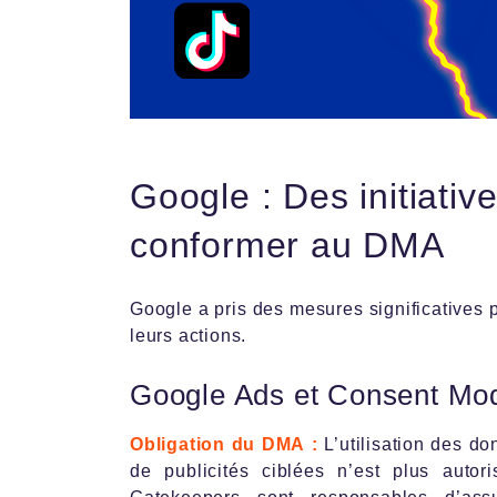
Google : Des initiativ
conformer au DMA
Google a pris des mesures significatives
leurs actions.
Google Ads et Consent Mo
Obligation du DMA :
L’utilisation des d
de publicités ciblées n’est plus autor