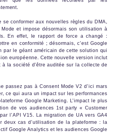
urer que les données récoltées par les
ntement.
e se conformer aux nouvelles règles du DMA,
Mode et impose désormais son utilisation à
s. En effet, le rapport de force a changé :
ettre en conformité ; désormais, c’est Google
n par le géant américain de cette solution qui
sion européenne. Cette nouvelle version inclut
 la société d’être auditée sur la collecte de
ne passez pas à Consent Mode V2 d’ici mars
r, ce qui aura un impact sur les performances
lateforme Google Marketing. L’impact le plus
ation de vos audiences 1st party « Customer
 par l’API V15. La migration de UA vers GA4
 deux cas d’utilisation de la plateforme : la
tif Google Analytics et les audiences Google