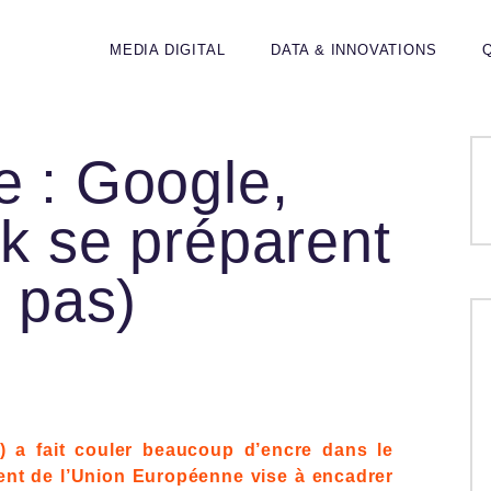
MEDIA DIGITAL
DATA & INNOVATIONS
e : Google,
ok se préparent
u pas)
A) a fait couler beaucoup d’encre dans le
nt de l’Union Européenne vise à encadrer