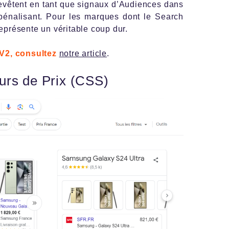
revêtent en tant que signaux d’Audiences dans
énalisant. Pour les marques dont le Search
représente un véritable coup dur.
V2, consultez
notre article
.
urs de Prix (CSS)