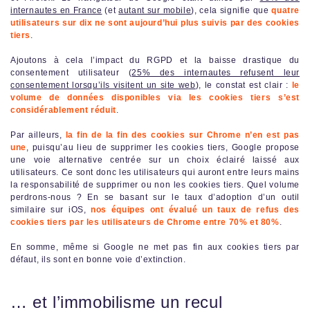
internautes en France
(et
autant sur mobile
), cela signifie que
quatre
utilisateurs sur dix ne sont aujourd’hui plus suivis par des cookies
tiers
.
Ajoutons à cela l’impact du RGPD et la baisse drastique du
consentement utilisateur (
25% des internautes refusent leur
consentement lorsqu’ils visitent un site web
), le constat est clair :
le
volume de données disponibles via les cookies tiers s’est
considérablement réduit
.
Par ailleurs,
la fin de la fin des cookies sur Chrome n’en est pas
une
, puisqu’au lieu de supprimer les cookies tiers, Google propose
une voie alternative centrée sur un choix éclairé laissé aux
utilisateurs. Ce sont donc les utilisateurs qui auront entre leurs mains
la responsabilité de supprimer ou non les cookies tiers. Quel volume
perdrons-nous ? En se basant sur le taux d’adoption d’un outil
similaire sur iOS,
nos équipes ont évalué un taux de refus des
cookies tiers par les utilisateurs de Chrome entre 70% et 80%
.
En somme, même si Google ne met pas fin aux cookies tiers par
défaut, ils sont en bonne voie d’extinction.
… et l’immobilisme un recul