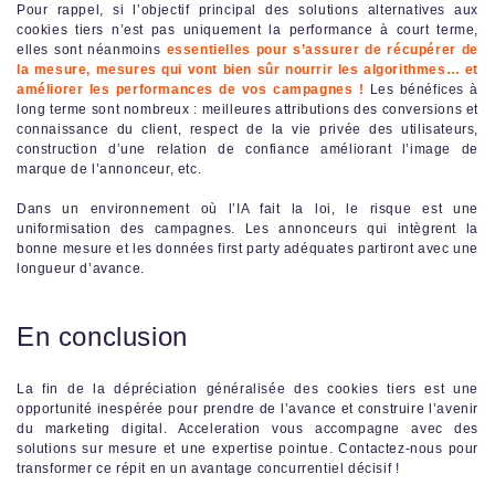
Pour rappel, si l’objectif principal des solutions alternatives aux
cookies tiers n’est pas uniquement la performance à court terme,
elles sont néanmoins
essentielles pour s’assurer de récupérer de
la mesure, mesures qui vont bien sûr nourrir les algorithmes… et
améliorer les performances de vos campagnes !
Les bénéfices à
long terme sont nombreux : meilleures attributions des conversions et
connaissance du client, respect de la vie privée des utilisateurs,
construction d’une relation de confiance améliorant l’image de
marque de l’annonceur, etc.
Dans un environnement où l’IA fait la loi, le risque est une
uniformisation des campagnes. Les annonceurs qui intègrent la
bonne mesure et les données first party adéquates partiront avec une
longueur d’avance.
En conclusion
La fin de la dépréciation généralisée des cookies tiers est une
opportunité inespérée pour prendre de l’avance et construire l’avenir
du marketing digital. Acceleration vous accompagne avec des
solutions sur mesure et une expertise pointue. Contactez-nous pour
transformer ce répit en un avantage concurrentiel décisif !