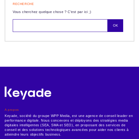
RECHERCHE
Vous cherchez quelque chose ? C'est par ici ;)
A propos
Keyade, société du groupe WPP Media, est une agence de conseil leader en
performance digitale. Nous concevons et déployons des stratégies media
digitales intelligentes (SEA, SMA et SEO), en proposant des services de
conseil et des solutions technologiques avancées pour aider nos clients à
atteindre leurs objectifs business.