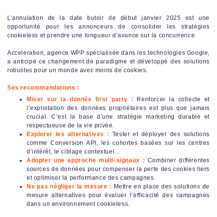
L’annulation de la date butoir de début janvier 2025 est une
opportunité pour les annonceurs de consolider les stratégies
cookieless et prendre une longueur d’avance sur la concurrence.
Acceleration, agence WPP spécialisée dans les technologies Google,
a anticipé ce changement de paradigme et développé des solutions
robustes pour un monde avec moins de cookies.
Ses recommandations :
Miser sur la donnée first party :
Renforcer la collecte et
l’exploitation des données propriétaires est plus que jamais
crucial. C’est la base d’une stratégie marketing durable et
respectueuse de la vie privée.
Explorer les alternatives :
Tester et déployer des solutions
comme Conversion API, les cohortes basées sur les centres
d’intérêt, le ciblage contextuel…
Adopter une approche multi-signaux :
Combiner différentes
sources de données pour compenser la perte des cookies tiers
et optimiser la performance des campagnes.
Ne pas négliger la mesure :
Mettre en place des solutions de
mesure alternatives pour évaluer l’efficacité des campagnes
dans un environnement cookieless.