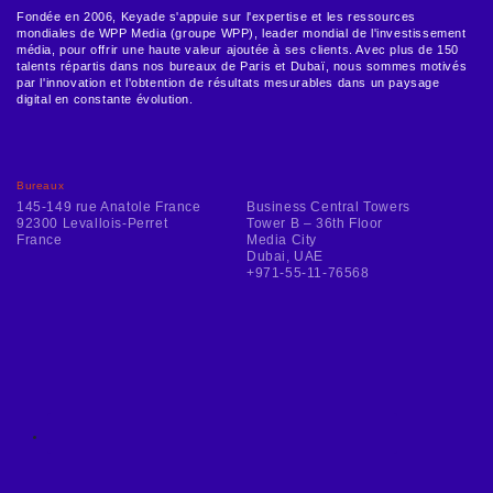
Fondée en 2006, Keyade s'appuie sur l'expertise et les ressources
mondiales de WPP Media (groupe WPP), leader mondial de l'investissement
média, pour offrir une haute valeur ajoutée à ses clients. Avec plus de 150
talents répartis dans nos bureaux de Paris et Dubaï, nous sommes motivés
par l'innovation et l'obtention de résultats mesurables dans un paysage
digital en constante évolution.
Bureaux
145-149 rue Anatole France
Business Central Towers
92300 Levallois-Perret
Tower B – 36th Floor
France
Media City
Dubai, UAE
+971-55-11-76568