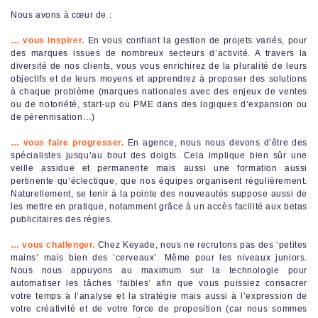
Nous avons à cœur de :
… vous inspirer.
En vous confiant la gestion de projets variés, pour
des marques issues de nombreux secteurs d’activité. A travers la
diversité de nos clients, vous vous enrichirez de la pluralité de leurs
objectifs et de leurs moyens et apprendrez à proposer des solutions
à chaque problème (marques nationales avec des enjeux de ventes
ou de notoriété, start-up ou PME dans des logiques d’expansion ou
de pérennisation…)
… vous faire progresser.
En agence, nous nous devons d’être des
spécialistes jusqu’au bout des doigts. Cela implique bien sûr une
veille assidue et permanente mais aussi une formation aussi
pertinente qu’éclectique, que nos équipes organisent régulièrement.
Naturellement, se tenir à la pointe des nouveautés suppose aussi de
les mettre en pratique, notamment grâce à un accès facilité aux betas
publicitaires des régies.
… vous challenger.
Chez Keyade, nous ne recrutons pas des ‘petites
mains’ mais bien des ‘cerveaux’. Même pour les niveaux juniors.
Nous nous appuyons au maximum sur la technologie pour
automatiser les tâches ‘faibles’ afin que vous puissiez consacrer
votre temps à l’analyse et la stratégie mais aussi à l’expression de
votre créativité et de votre force de proposition (car nous sommes