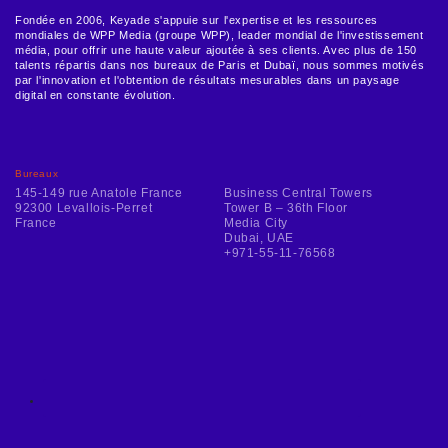
Fondée en 2006, Keyade s'appuie sur l'expertise et les ressources
mondiales de WPP Media (groupe WPP), leader mondial de l'investissement
média, pour offrir une haute valeur ajoutée à ses clients. Avec plus de 150
talents répartis dans nos bureaux de Paris et Dubaï, nous sommes motivés
par l'innovation et l'obtention de résultats mesurables dans un paysage
digital en constante évolution.
Bureaux
145-149 rue Anatole France
Business Central Towers
92300 Levallois-Perret
Tower B – 36th Floor
France
Media City
Dubai, UAE
+971-55-11-76568