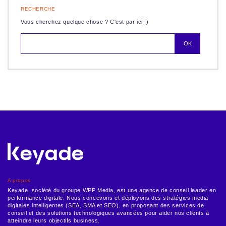
RECHERCHE
Vous cherchez quelque chose ? C'est par ici ;)
A propos
Keyade, société du groupe WPP Media, est une agence de conseil leader en
performance digitale. Nous concevons et déployons des stratégies media
digitales intelligentes (SEA, SMA et SEO), en proposant des services de
conseil et des solutions technologiques avancées pour aider nos clients à
atteindre leurs objectifs business.