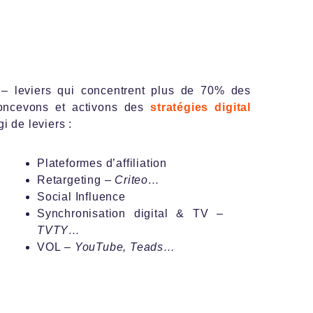
– leviers qui concentrent plus de 70% des
concevons et activons des
stratégies digital
i de leviers :
Plateformes d’affiliation
Retargeting –
Criteo…
Social Influence
Synchronisation digital & TV –
TVTY…
VOL –
YouTube, Teads…