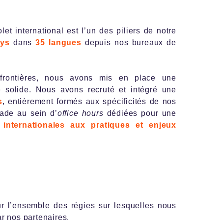
et international est l’un des piliers de notre
ays
dans
35 langues
depuis nos bureaux de
rontières, nous avons mis en place une
ue solide. Nous avons recruté et intégré une
s
, entièrement formés aux spécificités de nos
yade au sein d’
office hours
dédiées pour une
nternationales aux pratiques et enjeux
ur l’ensemble des régies sur lesquelles nous
r nos partenaires.