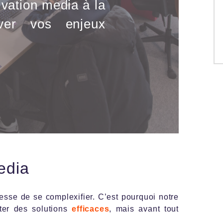
ivation media à la
ever vos enjeux
edia
esse de se complexifier. C’est pourquoi notre
ter des solutions
efficaces
, mais avant tout