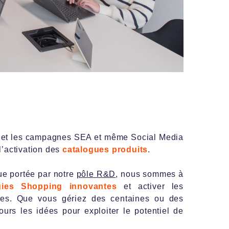
 et les campagnes SEA et même Social Media
l’activation des
catalogues produits
.
ue portée par notre
pôle R&D
, nous sommes à
gies Shopping innovantes
et activer les
tes. Que vous gériez des centaines ou des
ours les idées pour exploiter le potentiel de