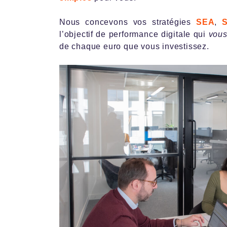
Nous concevons vos stratégies
SEA
,
S
l’objectif de performance digitale qui
vou
de chaque euro que vous investissez.