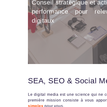
Conseil stratégique et act
performance pour rel
digitaux
SEA, SEO & Social M
Le digital media est une science qui ne c
première mission consiste à vous appor
simples
pour vous.