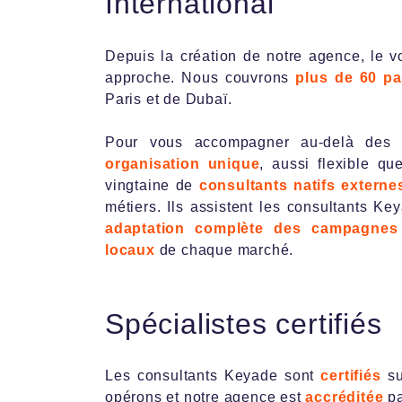
International
Depuis la création de notre agence, le vol
approche. Nous couvrons
plus de 60 p
Paris et de Dubaï.
Pour vous accompagner au-delà des f
organisation unique
, aussi flexible q
vingtaine de
consultants natifs externe
métiers. Ils assistent les consultants Ke
adaptation complète des campagnes i
locaux
de chaque marché.
Spécialistes certifiés
Les consultants Keyade sont
certifiés
s
opérons et notre agence est
accréditée
pa