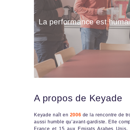
La performance est huma
A propos de Keyade
Keyade naît en
2006
de la rencontre de t
aussi humble qu’avant-gardiste. Elle com
France et 15 aux Emirats Arabes Unis. 