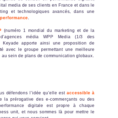
gital media de ses clients en France et dans le
ting et technologiques avancés, dans une
 performance
.
P
(numéro 1 mondial du marketing et de la
 d’agences média WPP Media (1/3 des
). Keyade apporte ainsi une proposition de
mité avec le groupe permettant une meilleure
ine au sein de plans de communication globaux.
ous défendons l’idée qu’elle est
accessible à
 la prérogative des e-commerçants ou des
performance digitale est propre à chaque
ness unit, et nous sommes là pour mettre le