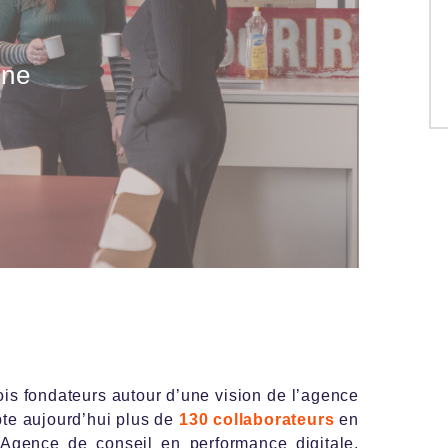
ine
rois fondateurs autour d’une vision de l’agence
pte aujourd’hui plus de
130 collaborateurs
en
Agence de conseil en performance digitale,