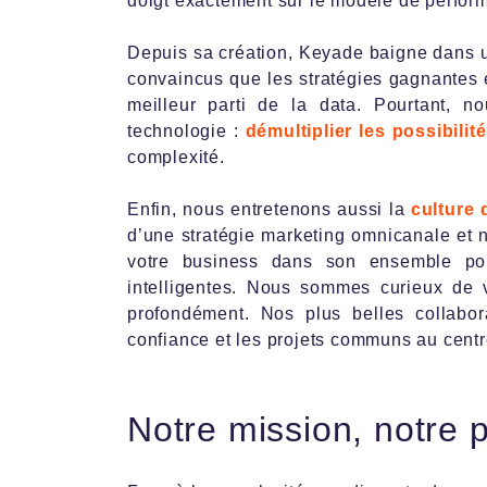
doigt exactement sur le modèle de perfor
Depuis sa création, Keyade baigne dans
convaincus que les stratégies gagnantes en
meilleur parti de la data. Pourtant, 
technologie :
démultiplier les possibilit
complexité.
Enfin, nous entretenons aussi la
culture 
d’une stratégie marketing omnicanale et n
votre business dans son ensemble pou
intelligentes. Nous sommes curieux de 
profondément. Nos plus belles collabora
confiance et les projets communs au centr
Notre mission, notre