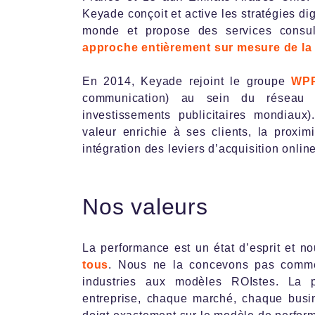
Keyade conçoit et active les stratégies di
monde et propose des services consul
approche entièrement sur mesure de la
En 2014, Keyade rejoint le groupe
WP
communication) au sein du réseau
investissements publicitaires mondiaux
valeur enrichie à ses clients, la proxi
intégration des leviers d’acquisition onl
Nos valeurs
La performance est un état d’esprit et n
tous
. Nous ne la concevons pas comme
industries aux modèles ROIstes. La 
entreprise, chaque marché, chaque busi