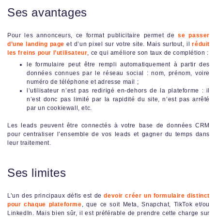
Ses avantages
Pour les annonceurs, ce format publicitaire permet de
se passer
d’une landing page
et d’un pixel sur votre site. Mais surtout, il
réduit
les freins pour l’utilisateur
, ce qui améliore son taux de complétion :
le formulaire peut être rempli automatiquement à partir des
données connues par le réseau social : nom, prénom, voire
numéro de téléphone et adresse mail ;
l’utilisateur n’est pas redirigé en-dehors de la plateforme : il
n’est donc pas limité par la rapidité du site, n’est pas arrêté
par un cookiewall, etc.
Les leads peuvent être connectés à votre base de données CRM
pour centraliser l’ensemble de vos leads et gagner du temps dans
leur traitement.
Ses limites
L’un des principaux défis est de
devoir créer un formulaire distinct
pour chaque plateforme
, que ce soit Meta, Snapchat, TikTok et/ou
LinkedIn. Mais bien sûr, il est préférable de prendre cette charge sur