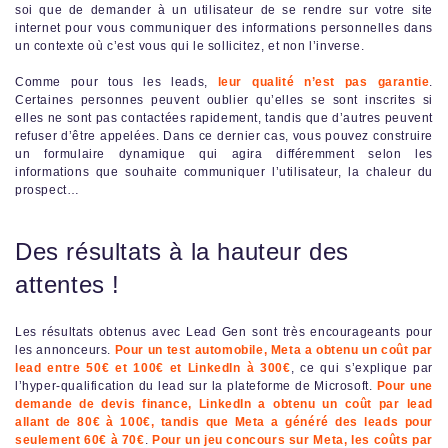
soi que de demander à un utilisateur de se rendre sur votre site
internet pour vous communiquer des informations personnelles dans
un contexte où c’est vous qui le sollicitez, et non l’inverse.
Comme pour tous les leads,
leur qualité n’est pas garantie
.
Certaines personnes peuvent oublier qu’elles se sont inscrites si
elles ne sont pas contactées rapidement, tandis que d’autres peuvent
refuser d’être appelées. Dans ce dernier cas, vous pouvez construire
un formulaire dynamique qui agira différemment selon les
informations que souhaite communiquer l’utilisateur, la chaleur du
prospect…
Des résultats à la hauteur des
attentes !
Les résultats obtenus avec Lead Gen sont très encourageants pour
les annonceurs.
Pour un test automobile, Meta a obtenu un coût par
lead entre 50€ et 100€ et LinkedIn à 300€
, ce qui s’explique par
l’hyper-qualification du lead sur la plateforme de Microsoft.
Pour une
demande de devis finance, LinkedIn a obtenu un coût par lead
allant de 80€ à 100€, tandis que Meta a généré des leads pour
seulement 60€ à 70€
.
Pour un jeu concours sur Meta, les coûts par