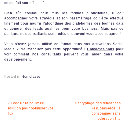
ce qui fait son efficacité.
Bien sûr, comme pour tous les formats publicitaires, il doit
accompagner votre stratégie et son paramétrage doit être effectué
finement pour nourrir l’algorithme des plateformes des bonnes data
et générer des leads qualifiés pour votre business. Mais pas de
panique, nos consultants sont rodés et peuvent vous accompagner !
Vous n’avez jamais utilisé ce format dans vos activations Social
Media ? Ne manquez pas cette opportunité !
Contactez-nous
pour
voir comment nos consultants peuvent vous aider dans votre
développement.
Posted in
Non classé
Navigation
FeedX : la nouvelle
Décryptage des tendances
solution pour optimiser vos
(e)Commerce : à
de
flux
consommer sans
modération !
l’article