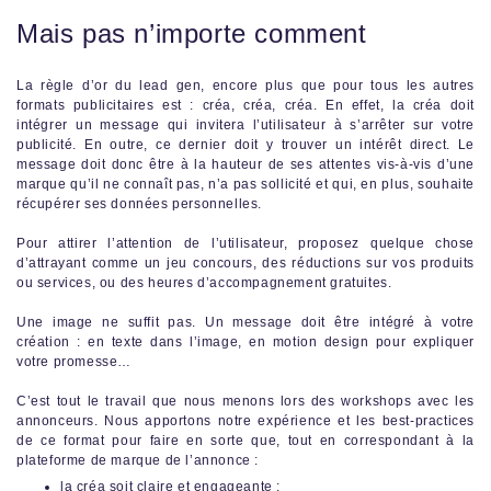
Mais pas n’importe comment
La règle d’or du lead gen, encore plus que pour tous les autres
formats publicitaires est : créa, créa, créa. En effet, la créa doit
intégrer un message qui invitera l’utilisateur à s’arrêter sur votre
publicité. En outre, ce dernier doit y trouver un intérêt direct. Le
message doit donc être à la hauteur de ses attentes vis-à-vis d’une
marque qu’il ne connaît pas, n’a pas sollicité et qui, en plus, souhaite
récupérer ses données personnelles.
Pour attirer l’attention de l’utilisateur, proposez quelque chose
d’attrayant comme un jeu concours, des réductions sur vos produits
ou services, ou des heures d’accompagnement gratuites.
Une image ne suffit pas. Un message doit être intégré à votre
création : en texte dans l’image, en motion design pour expliquer
votre promesse…
C’est tout le travail que nous menons lors des workshops avec les
annonceurs. Nous apportons notre expérience et les best-practices
de ce format pour faire en sorte que, tout en correspondant à la
plateforme de marque de l’annonce :
la créa soit claire et engageante ;