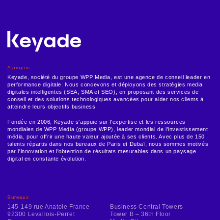
A propos
Keyade, société du groupe WPP Media, est une agence de conseil leader en
performance digitale. Nous concevons et déployons des stratégies media
digitales intelligentes (SEA, SMA et SEO), en proposant des services de
conseil et des solutions technologiques avancées pour aider nos clients à
atteindre leurs objectifs business.
Fondée en 2006, Keyade s'appuie sur l'expertise et les ressources
mondiales de WPP Media (groupe WPP), leader mondial de l'investissement
média, pour offrir une haute valeur ajoutée à ses clients. Avec plus de 150
talents répartis dans nos bureaux de Paris et Dubaï, nous sommes motivés
par l'innovation et l'obtention de résultats mesurables dans un paysage
digital en constante évolution.
Bureaux
145-149 rue Anatole France
Business Central Towers
92300 Levallois-Perret
Tower B – 36th Floor