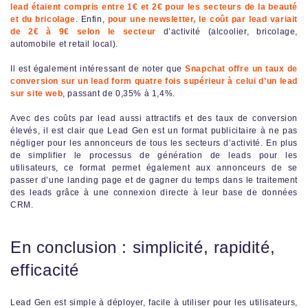
lead étaient compris entre 1€ et 2€ pour les secteurs de la beauté
et du bricolage
. Enfin,
pour une newsletter, le coût par lead variait
de 2€ à 9€ selon le secteur
d’activité (alcoolier, bricolage,
automobile et retail local).
Il est également intéressant de noter que
Snapchat offre un taux de
conversion sur un lead form quatre fois supérieur à celui d’un lead
sur site web
, passant de 0,35% à 1,4%.
Avec des coûts par lead aussi attractifs et des taux de conversion
élevés, il est clair que Lead Gen est un format publicitaire à ne pas
négliger pour les annonceurs de tous les secteurs d’activité. En plus
de simplifier le processus de génération de leads pour les
utilisateurs, ce format permet également aux annonceurs de se
passer d’une landing page et de gagner du temps dans le traitement
des leads grâce à une connexion directe à leur base de données
CRM.
En conclusion : simplicité, rapidité,
efficacité
Lead Gen est simple à déployer, facile à utiliser pour les utilisateurs,