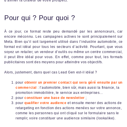
d’affiner la chaleur de votre prospect.
Pour qui ? Pour quoi ?
À ce jour, ce format reste peu demandé par les annonceurs, car
encore méconnu. Les campagnes actives le sont principalement sur
Meta. Bien qu’il soit largement utilisé dans l’industrie automobile, ce
format est idéal pour tous les secteurs d’activité. Pourtant, que vous
soyez un retailer, un vendeur d’outils ou même un centre commercial,
il peut être idéal pour vous. En effet, comme pour tout, les formats
publicitaires sont des moyens pour atteindre vos objectifs.
Alors, justement, dans quel cas Lead Gen est-il idéal ?
pour
obtenir un premier contact qui sera géré ensuite par un
commercial
: l’automobile, bien sûr, mais aussi la finance, la
promotion immobilière, le service aux entreprises…
pour
constituer une base de newsletter
;
pour
qualifier votre audience
et ensuite mener des actions de
retargeting en fonction des actions menées sur votre annonce,
comme les personnes qui ont cliqué sur le formulaire sans le
remplir, voire constituer une audience similaire (lookalike).