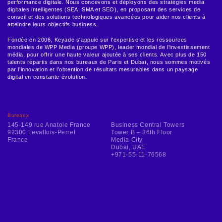
performance digitale. Nous concevons et déployons des stratégies media
digitales intelligentes (SEA, SMA et SEO), en proposant des services de
conseil et des solutions technologiques avancées pour aider nos clients à
atteindre leurs objectifs business.
Fondée en 2006, Keyade s'appuie sur l'expertise et les ressources
mondiales de WPP Media (groupe WPP), leader mondial de l'investissement
média, pour offrir une haute valeur ajoutée à ses clients. Avec plus de 150
talents répartis dans nos bureaux de Paris et Dubaï, nous sommes motivés
par l'innovation et l'obtention de résultats mesurables dans un paysage
digital en constante évolution.
Bureaux
145-149 rue Anatole France
Business Central Towers
92300 Levallois-Perret
Tower B – 36th Floor
France
Media City
Dubai, UAE
+971-55-11-76568