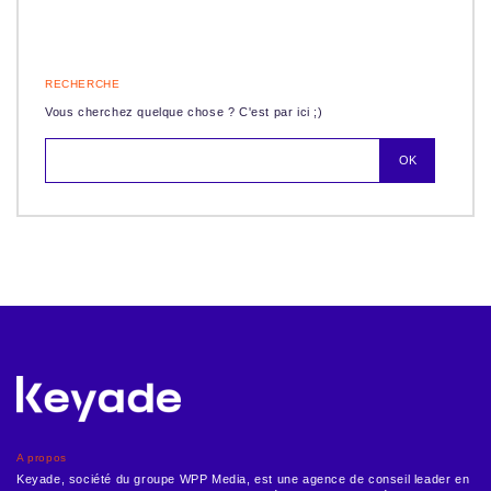
RECHERCHE
Vous cherchez quelque chose ? C'est par ici ;)
A propos
Keyade, société du groupe WPP Media, est une agence de conseil leader en