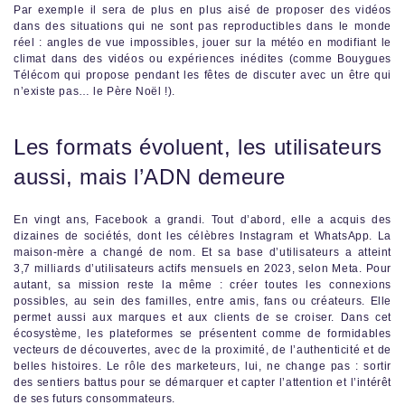
Par exemple il sera de plus en plus aisé de proposer des vidéos
dans des situations qui ne sont pas reproductibles dans le monde
réel : angles de vue impossibles, jouer sur la météo en modifiant le
climat dans des vidéos ou expériences inédites (comme Bouygues
Télécom qui propose pendant les fêtes de discuter avec un être qui
n’existe pas… le Père Noël !).
Les formats évoluent, les utilisateurs
aussi, mais l’ADN demeure
En vingt ans, Facebook a grandi. Tout d’abord, elle a acquis des
dizaines de sociétés, dont les célèbres Instagram et WhatsApp. La
maison-mère a changé de nom. Et sa base d’utilisateurs a atteint
3,7 milliards d’utilisateurs actifs mensuels en 2023, selon Meta. Pour
autant, sa mission reste la même : créer toutes les connexions
possibles, au sein des familles, entre amis, fans ou créateurs. Elle
permet aussi aux marques et aux clients de se croiser. Dans cet
écosystème, les plateformes se présentent comme de formidables
vecteurs de découvertes, avec de la proximité, de l’authenticité et de
belles histoires. Le rôle des marketeurs, lui, ne change pas : sortir
des sentiers battus pour se démarquer et capter l’attention et l’intérêt
de ses futurs consommateurs.