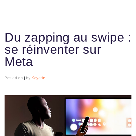
Du zapping au swipe :
se réinventer sur
Meta
Posted on
|
by
Keyade