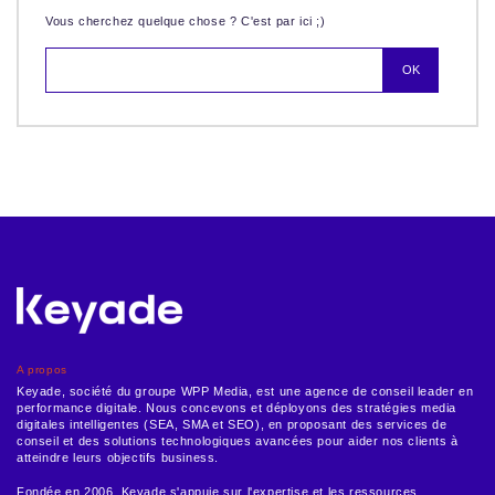
Vous cherchez quelque chose ? C'est par ici ;)
A propos
Keyade, société du groupe WPP Media, est une agence de conseil leader en
performance digitale. Nous concevons et déployons des stratégies media
digitales intelligentes (SEA, SMA et SEO), en proposant des services de
conseil et des solutions technologiques avancées pour aider nos clients à
atteindre leurs objectifs business.
Fondée en 2006, Keyade s'appuie sur l'expertise et les ressources