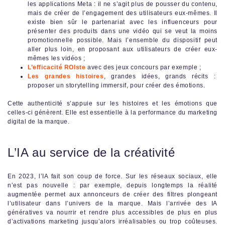
les applications Meta : il ne s’agit plus de pousser du contenu,
mais de créer de l’engagement des utilisateurs eux-mêmes. Il
existe bien sûr le partenariat avec les influenceurs pour
présenter des produits dans une vidéo qui se veut la moins
promotionnelle possible. Mais l’ensemble du dispositif peut
aller plus loin, en proposant aux utilisateurs de créer eux-
mêmes les vidéos ;
L’efficacité ROIste
avec des jeux concours par exemple ;
Les grandes histoires
, grandes idées, grands récits :
proposer un storytelling immersif, pour créer des émotions.
Cette authenticité s’appuie sur les histoires et les émotions que
celles-ci génèrent. Elle est essentielle à la performance du marketing
digital de la marque.
L’IA au service de la créativité
En 2023, l’IA fait son coup de force. Sur les réseaux sociaux, elle
n’est pas nouvelle : par exemple, depuis longtemps la réalité
augmentée permet aux annonceurs de créer des filtres plongeant
l’utilisateur dans l’univers de la marque. Mais l’arrivée des IA
génératives va nourrir et rendre plus accessibles de plus en plus
d’activations marketing jusqu’alors irréalisables ou trop coûteuses.