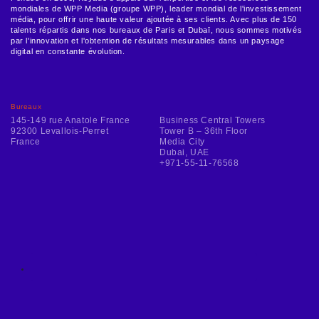
mondiales de WPP Media (groupe WPP), leader mondial de l'investissement
média, pour offrir une haute valeur ajoutée à ses clients. Avec plus de 150
talents répartis dans nos bureaux de Paris et Dubaï, nous sommes motivés
par l'innovation et l'obtention de résultats mesurables dans un paysage
digital en constante évolution.
Bureaux
145-149 rue Anatole France
Business Central Towers
92300 Levallois-Perret
Tower B – 36th Floor
France
Media City
Dubai, UAE
+971-55-11-76568