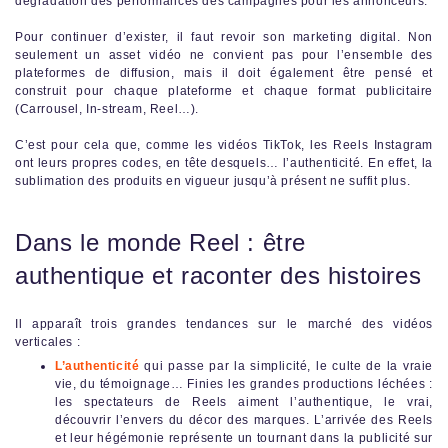
dégradation des performances des campagnes pour les annonceurs.
Pour continuer d’exister, il faut revoir son marketing digital. Non
seulement un asset vidéo ne convient pas pour l’ensemble des
plateformes de diffusion, mais il doit également être pensé et
construit pour chaque plateforme et chaque format publicitaire
(Carrousel, In-stream, Reel…).
C’est pour cela que, comme les vidéos TikTok, les Reels Instagram
ont leurs propres codes, en tête desquels… l’authenticité. En effet, la
sublimation des produits en vigueur jusqu’à présent ne suffit plus.
Dans le monde Reel : être
authentique et raconter des histoires
Il apparaît trois grandes tendances sur le marché des vidéos
verticales :
L’authenticité
qui passe par la simplicité, le culte de la vraie
vie, du témoignage… Finies les grandes productions léchées :
les spectateurs de Reels aiment l’authentique, le vrai,
découvrir l’envers du décor des marques. L’arrivée des Reels
et leur hégémonie représente un tournant dans la publicité sur