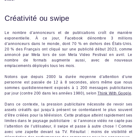
Créativité ou swipe
Le nombre d’annonceurs et de publications croît de manière
exponentielle. À ce jour, Facebook dénombre 3 millions
d’annonceurs dans le monde, dont 70 % en dehors des États-Unis.
20 % des Français ont cliqué sur une publicité début 2023, comme
annoncé par Meta lors de son Meta Video Festival en avril. Le
nombre de formats augmente aussi, avec de nouveaux
emplacements déployés tous les mois.
Notons que depuis 2000 la durée moyenne d’attention d’une
personne est passée de 12 à 8 secondes, alors même que nous
sommes quotidiennement exposés à 1 200 messages publicitaires
par jour (contre 200 dans les années 1980), selon
Think With Google
.
Dans ce contexte, la pression publicitaire nécessite de revoir ses
assets créatifs qui jusqu’à présent se contentaient le plus souvent
d’être créées pour la télévision. Cette pratique atteint rapidement ses
limites dans le paysage publicitaire : si l’annonce vidéo ne capte pas
l’attention de l’utilisateur, il swipe et passe à autre chose ! Comme
avec une zapette devant sa TV. Résultat : moins de visibilité et