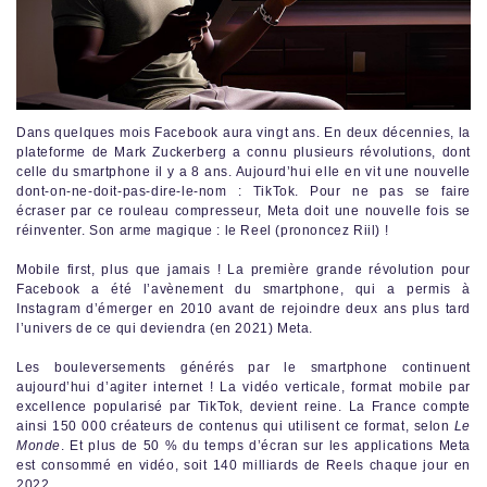
Dans quelques mois Facebook aura vingt ans. En deux décennies, la
plateforme de Mark Zuckerberg a connu plusieurs révolutions, dont
celle du smartphone il y a 8 ans. Aujourd’hui elle en vit une nouvelle
dont-on-ne-doit-pas-dire-le-nom : TikTok. Pour ne pas se faire
écraser par ce rouleau compresseur, Meta doit une nouvelle fois se
réinventer. Son arme magique : le Reel (prononcez Riil) !
Mobile first, plus que jamais ! La première grande révolution pour
Facebook a été l’avènement du smartphone, qui a permis à
Instagram d’émerger en 2010 avant de rejoindre deux ans plus tard
l’univers de ce qui deviendra (en 2021) Meta.
Les bouleversements générés par le smartphone continuent
aujourd’hui d’agiter internet ! La vidéo verticale, format mobile par
excellence popularisé par TikTok, devient reine. La France compte
ainsi 150 000 créateurs de contenus qui utilisent ce format, selon
Le
Monde
. Et plus de 50 % du temps d’écran sur les applications Meta
est consommé en vidéo, soit 140 milliards de Reels chaque jour en
2022.