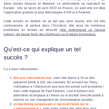
Store devant Amazon et Walmart. Le phénomène se reproduit en
Europe : elle se lance en avril 2023 en France, en août elle est déjà
l’application gratuite la plus téléchargée d’iOS et d’Android.
Cette arrivée en fanfare ne se fait pas sans heurts, elle est très
controversée, et partout dans l’Occident, elle pose de nombreux
problèmes en termes de sécurité
(elle renfermerait un logiciel
espion), de travail forcé des Ouïghours ou d’impact écologique.
Qu’est-ce qui explique un tel
succès ?
Il y a deux mécanismes :
des prix ridiculement bas
, avec des bijoux à 1€ ou des
appareils photo à 15€, par exemple. En arrivant sur Temu,
l’utilisateur a l’impression que tous les achats sont possibles !
Avec cette logique de Fast Fashion, c’est d’ailleurs une
aberration écologique à l’heure où la société cherche plutôt à
inscrire un vrai changement de consommation durable ;
un marketing surpuissant et agressif fondé sur le
« shopatainment »
, avec entre autres des mini-jeux pour