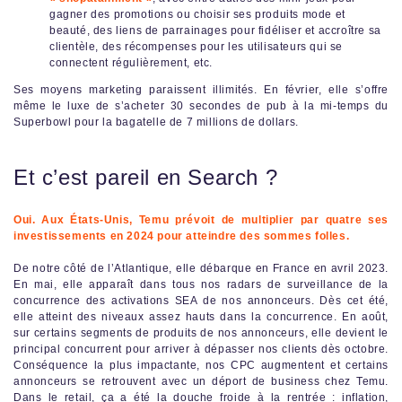
gagner des promotions ou choisir ses produits mode et
beauté, des liens de parrainages pour fidéliser et accroître sa
clientèle, des récompenses pour les utilisateurs qui se
connectent régulièrement, etc.
Ses moyens marketing paraissent illimités. En février, elle s’offre
même le luxe de s’acheter 30 secondes de pub à la mi-temps du
Superbowl pour la bagatelle de 7 millions de dollars.
Et c’est pareil en Search ?
Oui. Aux États-Unis, Temu prévoit de multiplier par quatre ses
investissements en 2024 pour atteindre des sommes folles.
De notre côté de l’Atlantique, elle débarque en France en avril 2023.
En mai, elle apparaît dans tous nos radars de surveillance de la
concurrence des activations SEA de nos annonceurs. Dès cet été,
elle atteint des niveaux assez hauts dans la concurrence. En août,
sur certains segments de produits de nos annonceurs, elle devient le
principal concurrent pour arriver à dépasser nos clients dès octobre.
Conséquence la plus impactante, nos CPC augmentent et certains
annonceurs se retrouvent avec un déport de business chez Temu.
Dans le retail, ça a été la douche froide à la rentrée : inflation,