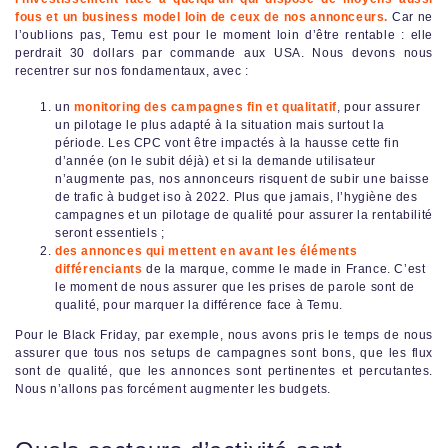
fous et un business model loin de ceux de nos annonceurs.
Car ne
l’oublions pas, Temu est pour le moment loin d’être rentable : elle
perdrait 30 dollars par commande aux USA. Nous devons nous
recentrer sur nos fondamentaux, avec :
un
monitoring des campagnes fin et qualitatif
, pour assurer
un pilotage le plus adapté à la situation mais surtout la
période. Les CPC vont être impactés à la hausse cette fin
d’année (on le subit déjà) et si la demande utilisateur
n’augmente pas, nos annonceurs risquent de subir une baisse
de trafic à budget iso à 2022. Plus que jamais, l’hygiène des
campagnes et un pilotage de qualité pour assurer la rentabilité
seront essentiels ;
des annonces qui mettent en avant les éléments
différenciants
de la marque, comme le made in France. C’est
le moment de nous assurer que les prises de parole sont de
qualité, pour marquer la différence face à Temu.
Pour le Black Friday, par exemple, nous avons pris le temps de nous
assurer que tous nos setups de campagnes sont bons, que les flux
sont de qualité, que les annonces sont pertinentes et percutantes.
Nous n’allons pas forcément augmenter les budgets.