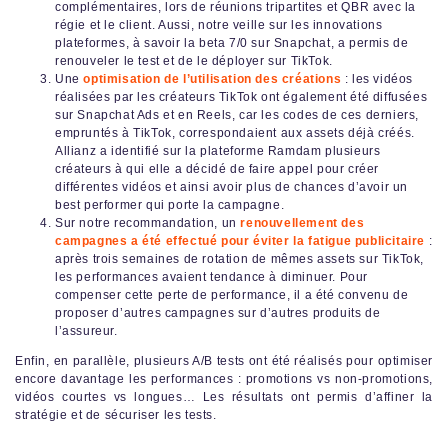
complémentaires, lors de réunions tripartites et QBR avec la
régie et le client. Aussi, notre veille sur les innovations
plateformes, à savoir la beta 7/0 sur Snapchat, a permis de
renouveler le test et de le déployer sur TikTok.
Une
optimisation de l’utilisation des créations
: les vidéos
réalisées par les créateurs TikTok ont également été diffusées
sur Snapchat Ads et en Reels, car les codes de ces derniers,
empruntés à TikTok, correspondaient aux assets déjà créés.
Allianz a identifié sur la plateforme Ramdam plusieurs
créateurs à qui elle a décidé de faire appel pour créer
différentes vidéos et ainsi avoir plus de chances d’avoir un
best performer qui porte la campagne.
Sur notre recommandation, un
renouvellement des
campagnes a été effectué pour éviter la fatigue publicitaire
:
après trois semaines de rotation de mêmes assets sur TikTok,
les performances avaient tendance à diminuer. Pour
compenser cette perte de performance, il a été convenu de
proposer d’autres campagnes sur d’autres produits de
l’assureur.
Enfin, en parallèle, plusieurs A/B tests ont été réalisés pour optimiser
encore davantage les performances : promotions vs non-promotions,
vidéos courtes vs longues… Les résultats ont permis d’affiner la
stratégie et de sécuriser les tests.