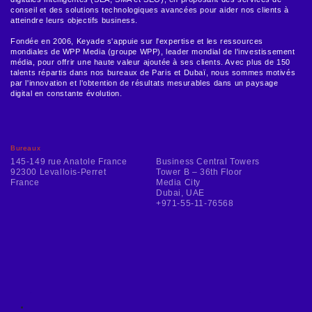
conseil et des solutions technologiques avancées pour aider nos clients à
atteindre leurs objectifs business.
Fondée en 2006, Keyade s'appuie sur l'expertise et les ressources
mondiales de WPP Media (groupe WPP), leader mondial de l'investissement
média, pour offrir une haute valeur ajoutée à ses clients. Avec plus de 150
talents répartis dans nos bureaux de Paris et Dubaï, nous sommes motivés
par l'innovation et l'obtention de résultats mesurables dans un paysage
digital en constante évolution.
Bureaux
145-149 rue Anatole France
Business Central Towers
92300 Levallois-Perret
Tower B – 36th Floor
France
Media City
Dubai, UAE
+971-55-11-76568