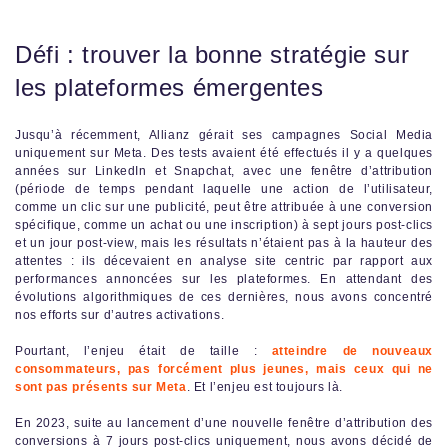
Défi : trouver la bonne stratégie sur
les plateformes émergentes
Jusqu’à récemment, Allianz gérait ses campagnes Social Media
uniquement sur Meta. Des tests avaient été effectués il y a quelques
années sur LinkedIn et Snapchat, avec une fenêtre d’attribution
(période de temps pendant laquelle une action de l’utilisateur,
comme un clic sur une publicité, peut être attribuée à une conversion
spécifique, comme un achat ou une inscription) à sept jours post-clics
et un jour post-view, mais les résultats n’étaient pas à la hauteur des
attentes : ils décevaient en analyse site centric par rapport aux
performances annoncées sur les plateformes. En attendant des
évolutions algorithmiques de ces dernières, nous avons concentré
nos efforts sur d’autres activations.
Pourtant, l’enjeu était de taille :
atteindre de nouveaux
consommateurs, pas forcément plus jeunes, mais ceux qui ne
sont pas présents sur Meta
. Et l’enjeu est toujours là.
En 2023, suite au lancement d’une nouvelle fenêtre d’attribution des
conversions à 7 jours post-clics uniquement, nous avons décidé de