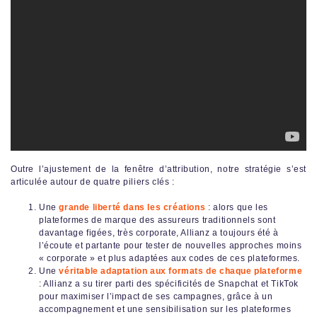
Outre l’ajustement de la fenêtre d’attribution, notre stratégie s’est
articulée autour de quatre piliers clés :
Une
grande liberté dans les créations
: alors que les
plateformes de marque des assureurs traditionnels sont
davantage figées, très corporate, Allianz a toujours été à
l’écoute et partante pour tester de nouvelles approches moins
« corporate » et plus adaptées aux codes de ces plateformes.
Une
véritable adaptation aux formats de chaque plateforme
: Allianz a su tirer parti des spécificités de Snapchat et TikTok
pour maximiser l’impact de ses campagnes, grâce à un
accompagnement et une sensibilisation sur les plateformes