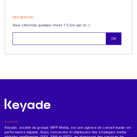
RECHERCHE
Vous cherchez quelque chose ? C'est par ici ;)
A propos
Keyade, société du groupe WPP Media, est une agence de conseil leader en
performance digitale. Nous concevons et déployons des stratégies media
digitales intelligentes (SEA, SMA et SEO), en proposant des services de