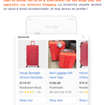
objet du monde réel ou de le sélectionner sur une image pour voir
apparaître vos annonces Shopping.
La recherche visuelle devient
un canal d’achat incontournable, et vous devrez en profiter !