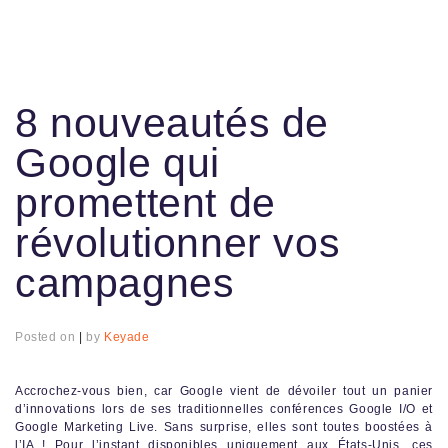
8 nouveautés de
Google qui
promettent de
révolutionner vos
campagnes
Posted on
|
by
Keyade
Accrochez-vous bien, car Google vient de dévoiler tout un panier
d’innovations lors de ses traditionnelles conférences Google I/O et
Google Marketing Live. Sans surprise, elles sont toutes boostées à
l’IA ! Pour l’instant disponibles uniquement aux États-Unis, ces