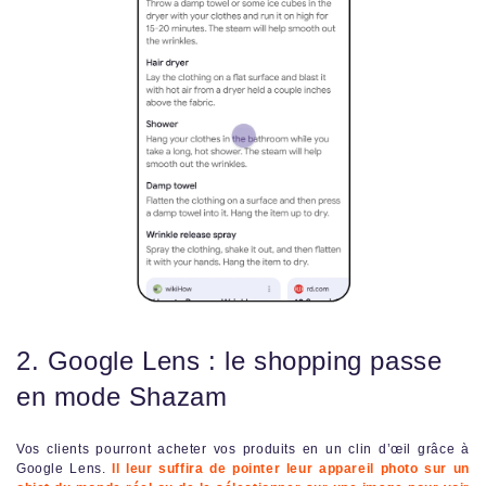
2. Google Lens : le shopping passe
en mode Shazam
Vos clients pourront acheter vos produits en un clin d’œil grâce à
Google Lens.
Il leur suffira de pointer leur appareil photo sur un