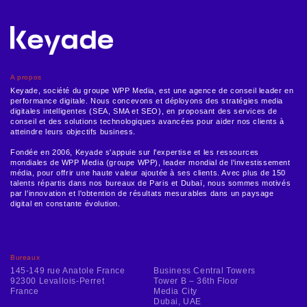
A propos
Keyade, société du groupe WPP Media, est une agence de conseil leader en
performance digitale. Nous concevons et déployons des stratégies media
digitales intelligentes (SEA, SMA et SEO), en proposant des services de
conseil et des solutions technologiques avancées pour aider nos clients à
atteindre leurs objectifs business.
Fondée en 2006, Keyade s'appuie sur l'expertise et les ressources
mondiales de WPP Media (groupe WPP), leader mondial de l'investissement
média, pour offrir une haute valeur ajoutée à ses clients. Avec plus de 150
talents répartis dans nos bureaux de Paris et Dubaï, nous sommes motivés
par l'innovation et l'obtention de résultats mesurables dans un paysage
digital en constante évolution.
Bureaux
145-149 rue Anatole France
Business Central Towers
92300 Levallois-Perret
Tower B – 36th Floor
France
Media City
Dubai, UAE