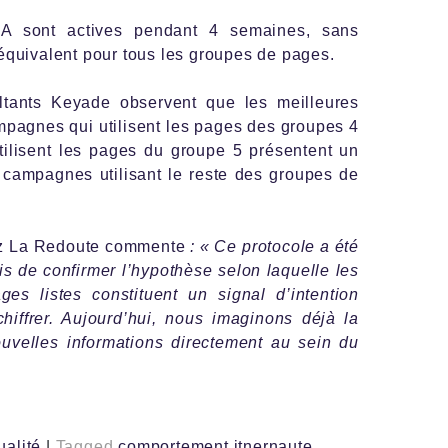
A sont actives pendant 4 semaines, sans
équivalent pour tous les groupes de pages.
ltants Keyade observent que les meilleures
pagnes qui utilisent les pages des groupes 4
utilisent les pages du groupe 5 présentent un
 campagnes utilisant le reste des groupes de
ez La Redoute commente
: « Ce protocole a été
is de confirmer l’hypothèse selon laquelle les
es listes constituent un signal d’intention
hiffrer. Aujourd’hui, nous imaginons déjà la
ouvelles informations directement au sein du
ualité
|
Tagged
comportement itnernaute
,