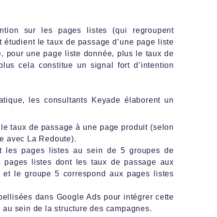
tention sur les pages listes (qui regroupent
t étudient le taux de passage d’une page liste
, pour une page liste donnée, plus le taux de
us cela constitue un signal fort d’intention
ratique, les consultants Keyade élaborent un
t le taux de passage à une page produit (selon
e avec La Redoute).
nt les pages listes au sein de 5 groupes de
 pages listes dont les taux de passage aux
s et le groupe 5 correspond aux pages listes
ellisées dans Google Ads pour intégrer cette
n au sein de la structure des campagnes.