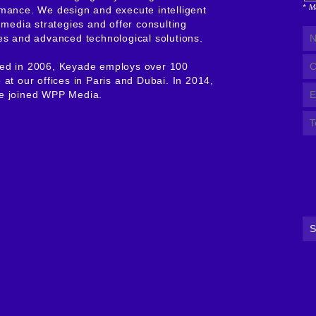
* M
mance. We design and execute intelligent
l media strategies and offer consulting
es and advanced technological solutions.
ed in 2006, Keyade employs over 100
 at our offices in Paris and Dubai. In 2014,
e joined WPP Media.