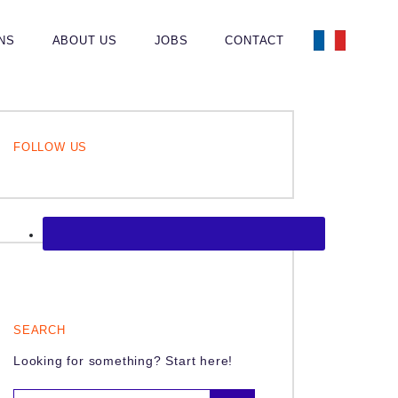
ONS
ABOUT US
JOBS
CONTACT
FOLLOW US
SEARCH
Looking for something? Start here!