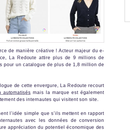
rce de manière créative ! Acteur majeur du e-
e, La Redoute attire plus de 9 millions de
s pour un catalogue de plus de 1,8 million de
alogue de cette envergure, La Redoute recourt
n automatisés
mais la marque est également
tement des internautes qui visitent son site.
t l’idée simple que s’ils mettent en rapport
nternautes avec les données de conversion
eure appréciation du potentiel économique des