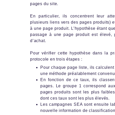
pages du site.
En particulier, ils concentrent leur at
plusieurs liens vers des pages produits) e
à une page produit. L’hypothèse étant que
passage à une page produit est élevé, pl
d’achat.
Pour vérifier cette hypothèse dans la p
protocole en trois étapes :
Pour chaque page liste, ils calculen
une méthode préalablement convenu
En fonction de ce taux, ils classe
pages. Le groupe 1 correspond aux
pages produits sont les plus faible
dont ces taux sont les plus élevés.
Les campagnes SEA sont ensuite lab
nouvelle information de classificatio