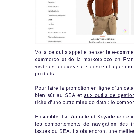
Voilà ce qui s’appelle penser le e-comme
commerce et de la marketplace en Franc
visiteurs uniques sur son site chaque moi
produits.
Pour faire la promotion en ligne d’un cat
bien sûr au SEA et
aux outils de gestio
riche d’une autre mine de data : le compor
Ensemble, La Redoute et Keyade reprennen
les comportements de navigation des i
issues du SEA, ils obtiendront une meill