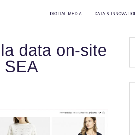
DIGITAL MEDIA
DATA & INNOVATI
la data on-site
u SEA