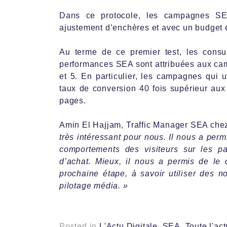
Dans ce protocole, les campagnes SE
ajustement d’enchères et avec un budget 
Au terme de ce premier test, les consu
performances SEA sont attribuées aux cam
et 5. En particulier, les campagnes qui 
taux de conversion 40 fois supérieur aux
pages.
Amin El Hajjam, Traffic Manager SEA ch
très intéressant pour nous. Il nous a perm
comportements des visiteurs sur les pag
d’achat. Mieux, il nous a permis de le c
prochaine étape, à savoir utiliser des n
pilotage média. »
Posted in
L'Actu Digitale
,
SEA
,
Toute l'act