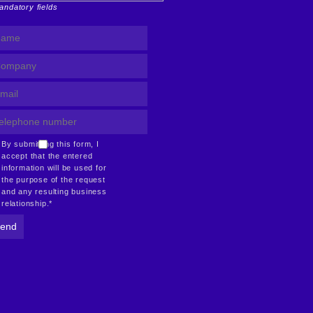
andatory fields
By submitting this form, I
accept that the entered
information will be used for
the purpose of the request
and any resulting business
relationship.*