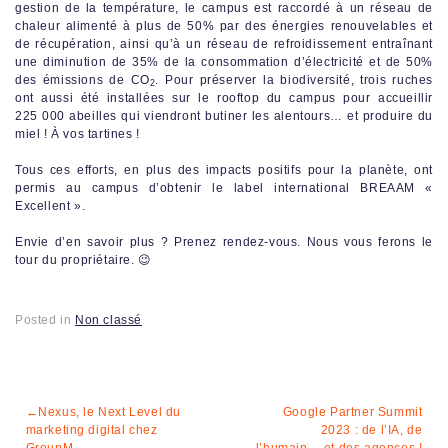
gestion de la température, le campus est raccordé à un réseau de
chaleur alimenté à plus de 50% par des énergies renouvelables et
de récupération, ainsi qu’à un réseau de refroidissement entraînant
une diminution de 35% de la consommation d’électricité et de 50%
des émissions de CO
. Pour préserver la biodiversité, trois ruches
2
ont aussi été installées sur le rooftop du campus pour accueillir
225 000 abeilles qui viendront butiner les alentours… et produire du
miel ! À vos tartines !
Tous ces efforts, en plus des impacts positifs pour la planète, ont
permis au campus d’obtenir le label international BREAAM «
Excellent ».
Envie d’en savoir plus ? Prenez rendez-vous. Nous vous ferons le
tour du propriétaire. 😉
Posted in
Non classé
Navigation
Nexus, le Next Level du
Google Partner Summit
marketing digital chez
2023 : de l’IA, de