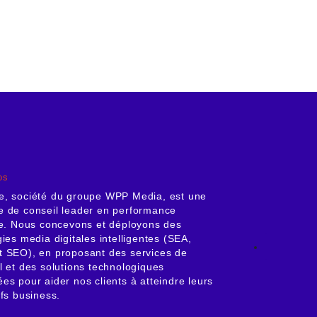
os
e, société du groupe WPP Media, est une
 de conseil leader en performance
le. Nous concevons et déployons des
gies media digitales intelligentes (SEA,
 SEO), en proposant des services de
l et des solutions technologiques
es pour aider nos clients à atteindre leurs
ifs business.