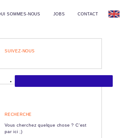
QUI SOMMES-NOUS
JOBS
CONTACT
SUIVEZ-NOUS
RECHERCHE
Vous cherchez quelque chose ? C'est
par ici ;)