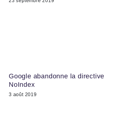
23 septembre 2019
Google abandonne la directive
NoIndex
3 août 2019