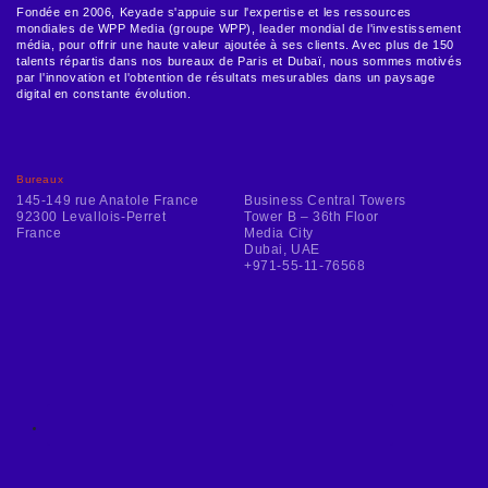
Fondée en 2006, Keyade s'appuie sur l'expertise et les ressources
mondiales de WPP Media (groupe WPP), leader mondial de l'investissement
média, pour offrir une haute valeur ajoutée à ses clients. Avec plus de 150
talents répartis dans nos bureaux de Paris et Dubaï, nous sommes motivés
par l'innovation et l'obtention de résultats mesurables dans un paysage
digital en constante évolution.
Bureaux
145-149 rue Anatole France
Business Central Towers
92300 Levallois-Perret
Tower B – 36th Floor
France
Media City
Dubai, UAE
+971-55-11-76568