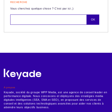
RECHERCHE
Vous cherchez quelque chose ? C'est par ici ;)
A propos
Keyade, société du groupe WPP Media, est une agence de conseil leader en
performance digitale. Nous concevons et déployons des stratégies media
digitales intelligentes (SEA, SMA et SEO), en proposant des services de
conseil et des solutions technologiques avancées pour aider nos clients à
atteindre leurs objectifs business.